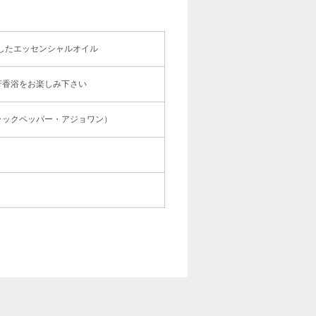
ドしたエッセンシャルオイル
芳香浴をお楽しみ下さい
ラックペッパー・アジョワン）