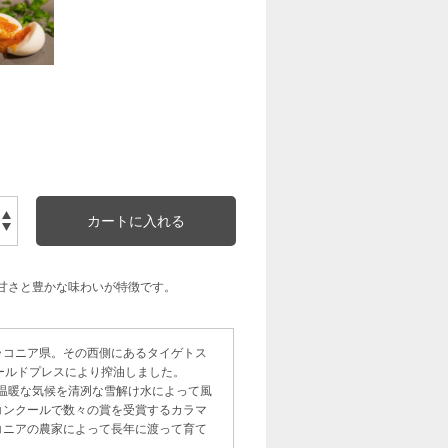
甘さと豊かな味わいが特徴です。
ラコニア県。その西側にあるタイゲトス
ールドプレスにより搾油しました。
の温暖な気候を清冽な雪解け水によって風
コンクールで数々の賞を受賞するカラマ
コニアの農家によって長年に渡って育て