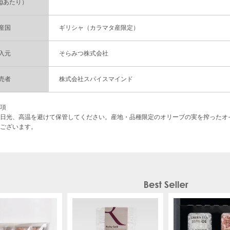
4gあたり）
産国
ギリシャ（カラマタ産限定）
入元
そらみつ株式会社
売者
株式会社スパイスマインド
項
日光、高温を避けて保管してください。産地・品種限定のオリーブの実を搾ったオ
ございます。