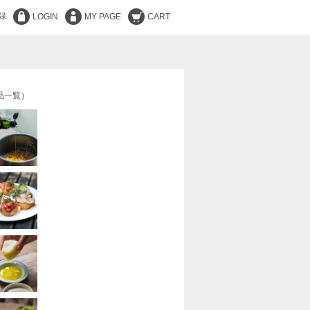
録
LOGIN
MY PAGE
CART
品一覧）