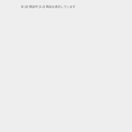
全 [2] 商品中 [1-2] 商品を表示しています