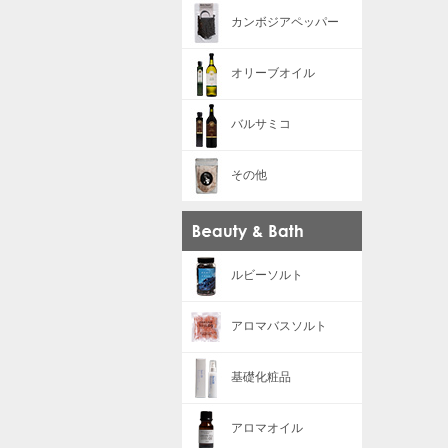
カンボジアペッパー
オリーブオイル
バルサミコ
その他
ルビーソルト
アロマバスソルト
基礎化粧品
アロマオイル