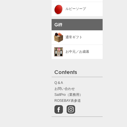
ルビーソープ
通常ギフト
お中元／お歳暮
Q & A
お問い合わせ
SaltPro（業務用）
ROSEBAY表参道